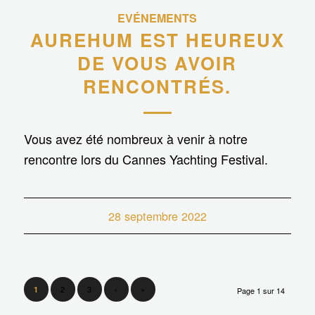
EVÉNEMENTS
AUREHUM EST HEUREUX
DE VOUS AVOIR
RENCONTRÉS.
Vous avez été nombreux à venir à notre
rencontre lors du Cannes Yachting Festival.
28 septembre 2022
2
3
›
»
1
Page 1 sur 14