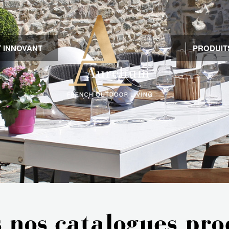
 INNOVANT
PRODUIT
 nos catalogues pro