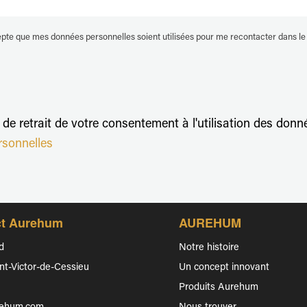
cepte que mes données personnelles soient utilisées pour me recontacter dans 
e retrait de votre consentement à l'utilisation des donnée
rsonnelles
ct Aurehum
AUREHUM
d
Notre histoire
nt-Victor-de-Cessieu
Un concept innovant
Produits Aurehum