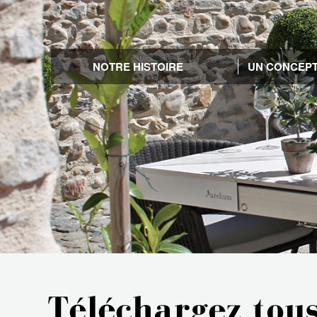
NOTRE HISTOIRE
UN CONCEPT
Téléchargez tous