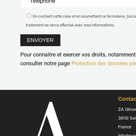
En cochant cette case et en soumettant ce formulaire, j'ac
traitement ne serra effectué avec mes informations.
Pour connaitre et exercer vos droits, notamment d
consulter notre page
Protection des données pe
Conta
ZA Girou
38110 Sai
France