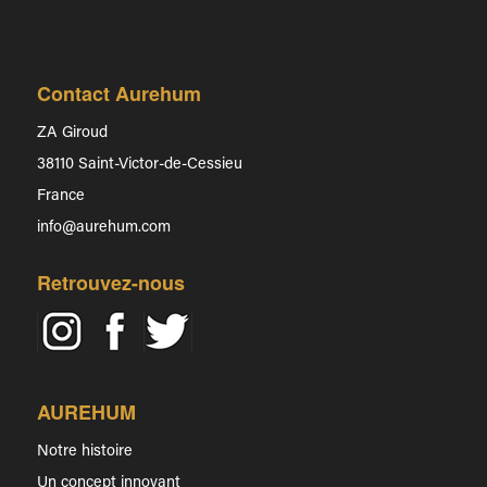
Contact Aurehum
ZA Giroud
38110 Saint-Victor-de-Cessieu
France
info@aurehum.com
Retrouvez-nous
AUREHUM
Notre histoire
Un concept innovant