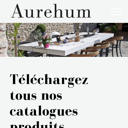
Aurehum, l'art de vivre à la française !
Téléchargez
tous nos
catalogues
produits