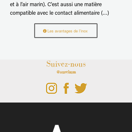
et à l’air marin). C’est aussi une matière
compatible avec le contact alimentaire (…)
Les avantages de l’inox
Suivez-nous
@aurehum