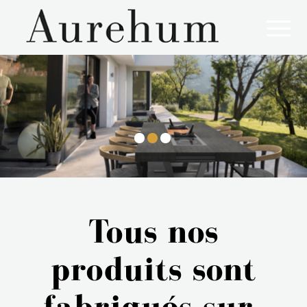
Un mobilier conçu à partir de matériaux nobles
Tous nos
produits sont
fabriqués sur-