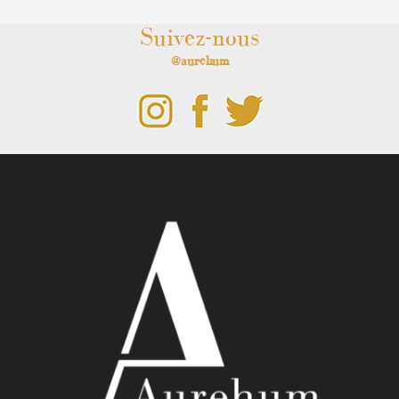
Suivez-nous
@aurehum