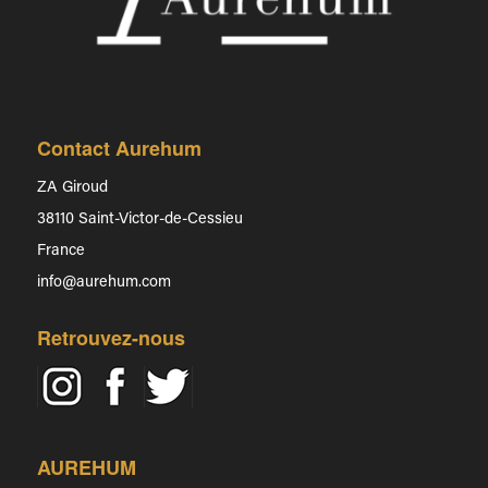
Contact Aurehum
ZA Giroud
38110 Saint-Victor-de-Cessieu
France
info@aurehum.com
Retrouvez-nous
AUREHUM