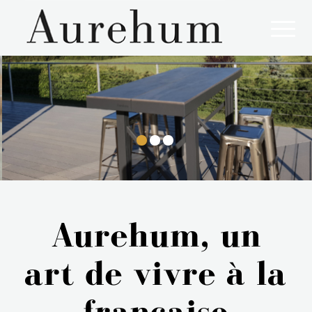
Notre savoir faire français : conjuguer la minutie du design et la rigueur de l'industrie
Aurehum, un
art de vivre à la
française