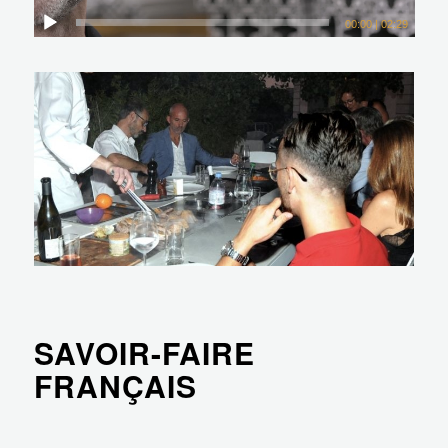
00:00
|
02:29
SAVOIR-FAIRE
FRANÇAIS