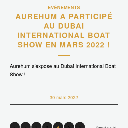
EVÉNEMENTS
AUREHUM A PARTICIPÉ
AU DUBAI
INTERNATIONAL BOAT
SHOW EN MARS 2022 !
Aurehum s'expose au Dubai International Boat
Show !
30 mars 2022
«
‹
2
3
5
6
4
Page 4 sur 14