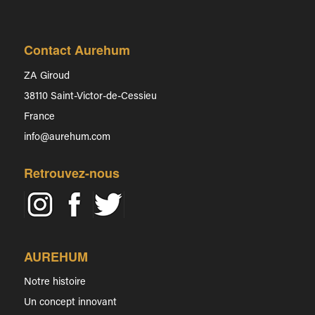
Contact Aurehum
ZA Giroud
38110 Saint-Victor-de-Cessieu
France
info@aurehum.com
Retrouvez-nous
AUREHUM
Notre histoire
Un concept innovant