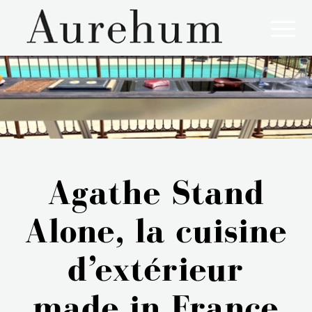
Aurehum, l'art de vivre à la française !
Agathe Stand
Alone, la cuisine
d’extérieur
made in France