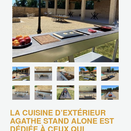
LA CUISINE D’EXTÉRIEUR
AGATHE STAND ALONE EST
DÉDIÉE À CEUX QUI