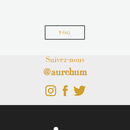
FAQ
Suivez-nous
@aurehum