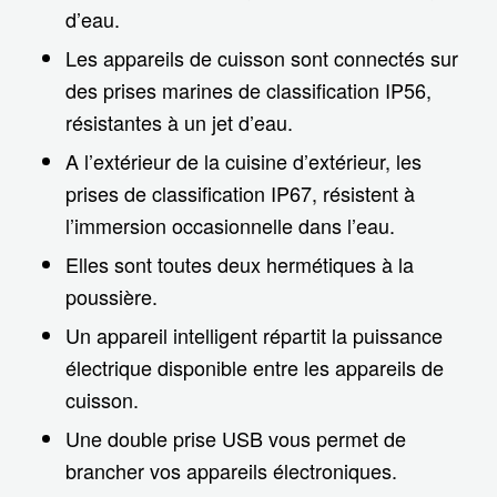
d’eau.
Les appareils de cuisson sont connectés sur
des prises marines de classification IP56,
résistantes à un jet d’eau.
A l’extérieur de la cuisine d’extérieur, les
prises de classification IP67, résistent à
l’immersion occasionnelle dans l’eau.
Elles sont toutes deux hermétiques à la
poussière.
Un appareil intelligent répartit la puissance
électrique disponible entre les appareils de
cuisson.
Une double prise USB vous permet de
brancher vos appareils électroniques.