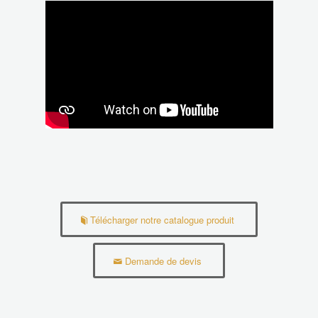
Télécharger notre catalogue produit
Demande de devis