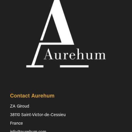
Contact Aurehum
ZA Giroud
38110 Saint-Victor-de-Cessieu
France