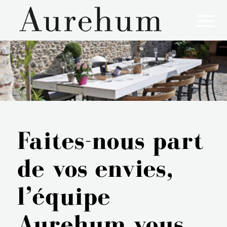
Aurehum, l'art de vivre à la française !
Faites-nous part
de vos envies,
l’équipe
Aurehum vous