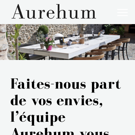
Aurehum, l'art de vivre à la française !
Faites-nous part
de vos envies,
l’équipe
Aurehum vous