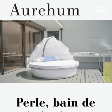
Protection solaire offrant une rotation à 360°
Perle, bain de