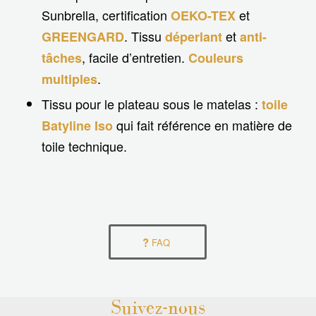
Sunbrella, certification
et
OEKO-TEX
. Tissu
et
GREENGARD
déperlant
anti-
, facile d’entretien.
tâches
Couleurs
.
multiples
Tissu pour le plateau sous le matelas :
toile
qui fait référence en matière de
Batyline Iso
toile technique.
FAQ
Suivez-nous