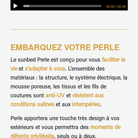
00:00
|
00:38
EMBARQUEZ VOTRE PERLE
Le sunbed Perle est conçu pour vous
faciliter la
vie
et
s’adapter à vous
. L’ensemble des
matériaux : la structure, le système électrique, la
mousse poreuse, les tissus et les fils de
coutures sont
anti-UV
et
résistent aux
conditions salines
et aux
intempéries
.
Perle apportera une touche très design à vos
extérieurs et vous permettra des
moments de
détente privilégiés
, seuls ou à deux.