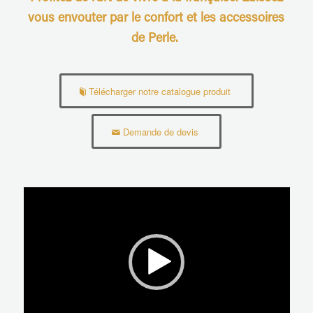
vous envouter par le confort et les accessoires
de Perle.
Télécharger notre catalogue produit
Demande de devis