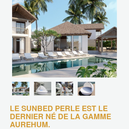
LE SUNBED PERLE EST LE
DERNIER NÉ DE LA GAMME
AUREHUM.