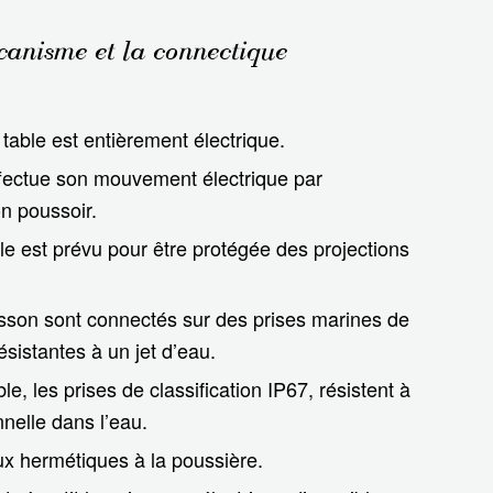
anisme et la connectique
able est entièrement électrique.
effectue son mouvement électrique par
 poussoir.
le est prévu pour être protégée des projections
isson sont connectés sur des prises marines de
résistantes à un jet d’eau.
ble, les prises de classification IP67, résistent à
nelle dans l’eau.
ux hermétiques à la poussière.