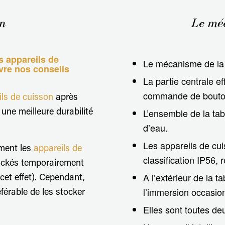
on
Le méc
s appareils de
Le mécanisme de la t
vre nos conseils
La partie centrale 
commande de bouton
ils de cuisson
après
L’ensemble de la tab
une meilleure durabilité
d’eau.
Les appareils de cu
mment les
appareils de
classification IP56, 
stockés temporairement
A l’extérieur de la ta
cet effet). Cependant,
l’immersion occasion
éférable de les stocker
Elles sont toutes de