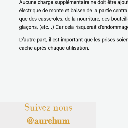
Aucune charge supplémentaire ne doit être ajo
électrique de monte et baisse de la partie central
que des casseroles, de la nourriture, des bouteil
glaçons, (etc…) Car cela risquerait d’endommage
D’autre part, il est important que les prises soie
cache après chaque utilisation.
Suivez-nous
@aurehum