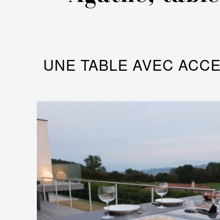
UNE TABLE AVEC ACCE