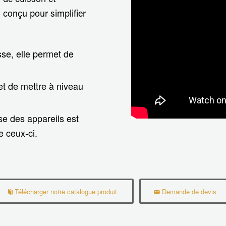
s de cuisson et
 conçu pour simplifier
sse, elle permet de
et de mettre à niveau
rise des appareils est
e ceux-ci.
Télécharger notre catalogue produit
Demande de devis