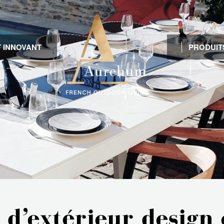
 INNOVANT
PRODUIT
 d’extérieur design