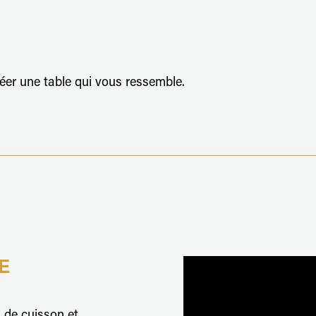
réer une table qui vous ressemble.
E