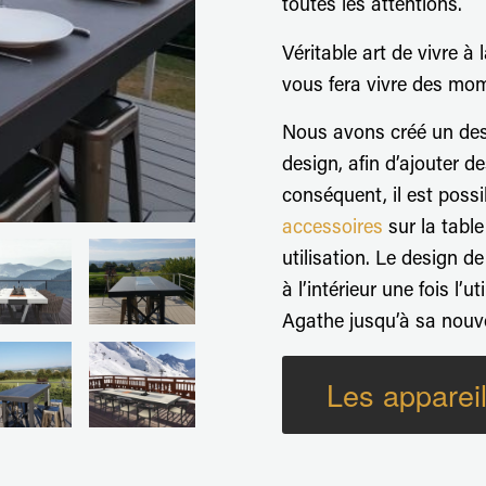
toutes les attentions.
Véritable art de vivre à 
vous fera vivre des mom
Nous avons créé un desi
design, afin d’ajouter d
conséquent, il est poss
accessoires
sur la table
utilisation. Le design d
à l’intérieur une fois l’
Agathe jusqu’à sa nouvel
Les appareil