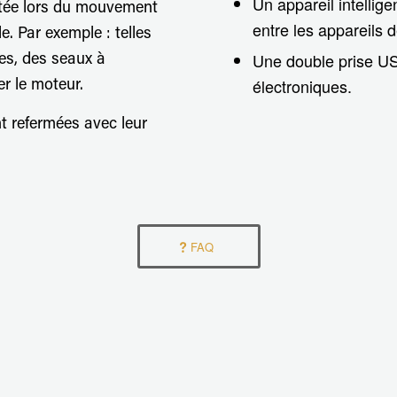
Un appareil intellige
utée lors du mouvement
entre les appareils 
e. Par exemple : telles
Une double prise US
les, des seaux à
électroniques.
r le moteur.
nt refermées avec leur
FAQ