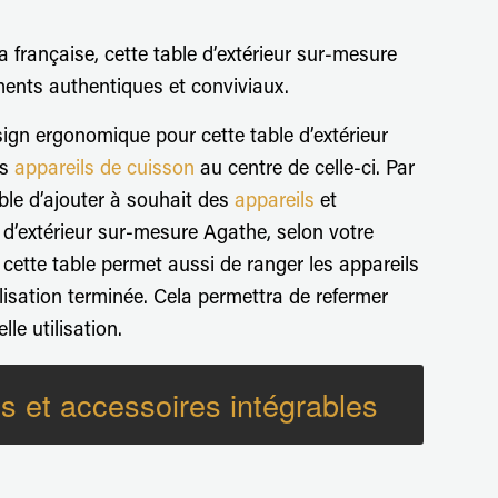
la française, cette table d’extérieur sur-mesure
ents authentiques et conviviaux.
gn ergonomique pour cette table d’extérieur
es
appareils de cuisson
au centre de celle-ci. Par
ible d’ajouter à souhait des
appareils
et
 d’extérieur sur-mesure Agathe, selon votre
e cette table permet aussi de ranger les appareils
utilisation terminée. Cela permettra de refermer
le utilisation.
s et accessoires intégrables