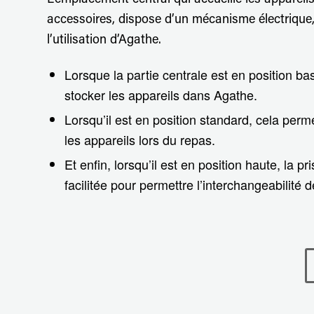
L’emplacement central qui accueille les appareil
accessoires, dispose d’un mécanisme électrique,
l’utilisation d’Agathe.
Lorsque la partie centrale est en position ba
stocker les appareils dans Agathe.
Lorsqu’il est en position standard, cela perm
les appareils lors du repas.
Et enfin, lorsqu’il est en position haute, la p
facilitée pour permettre l’interchangeabilité d