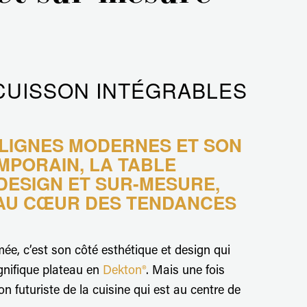
 CUISSON INTÉGRABLES
 LIGNES MODERNES ET SON
MPORAIN, LA TABLE
DESIGN ET SUR-MESURE,
 AU CŒUR DES TENDANCES
ée, c’est son côté esthétique et design qui
gnifique plateau en
Dekton®
. Mais une fois
on futuriste de la cuisine qui est au centre de