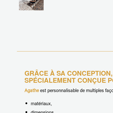
GRÂCE À SA CONCEPTION,
SPÉCIALEMENT CONÇUE P
Agathe
est personnalisable de multiples faç
matériaux,
dimensions,