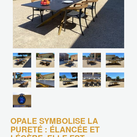
OPALE SYMBOLISE LA
PURETÉ : ÉLANCÉE ET