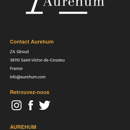
Contact Aurehum
ZA Giroud
38110 Saint-Victor-de-Cessieu
France
info@aurehum.com
Retrouvez-nous
AUREHUM