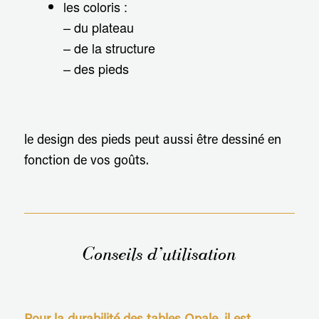
les coloris :
– du plateau
– de la structure
– des pieds
le design des pieds peut aussi être dessiné en
fonction de vos goûts.
Conseils d’utilisation