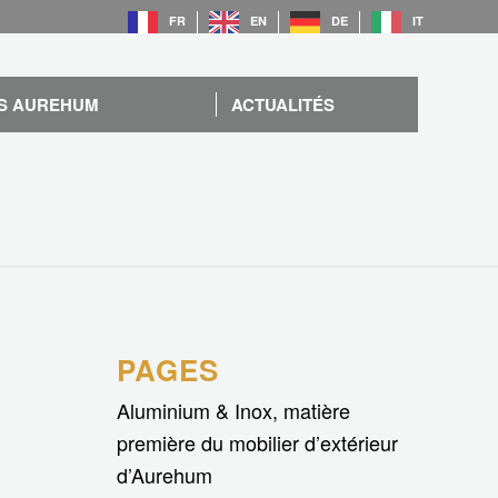
FR
EN
DE
IT
S AUREHUM
ACTUALITÉS
PAGES
Aluminium & Inox, matière
première du mobilier d’extérieur
d’Aurehum