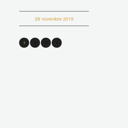
28 novembre 2019
2
3
4
1