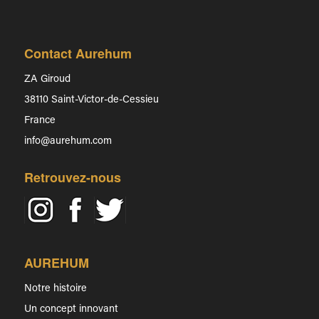
Contact Aurehum
ZA Giroud
38110 Saint-Victor-de-Cessieu
France
info@aurehum.com
Retrouvez-nous
AUREHUM
Notre histoire
Un concept innovant