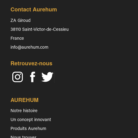
Contact Aurehum
ZA Giroud
38110 Saint-Victor-de-Cessieu
France
info@aurehum.com
Retrouvez-nous
AUREHUM
Notre histoire
Un concept innovant
Produits Aurehum
Nous trouver