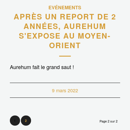
EVÉNEMENTS
APRÈS UN REPORT DE 2
ANNÉES, AUREHUM
S'EXPOSE AU MOYEN-
ORIENT
Aurehum fait le grand saut !
9 mars 2022
1
2
Page 2 sur 2