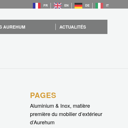
FR
EN
DE
IT
S AUREHUM
ACTUALITÉS
PAGES
Aluminium & Inox, matière
première du mobilier d’extérieur
d’Aurehum