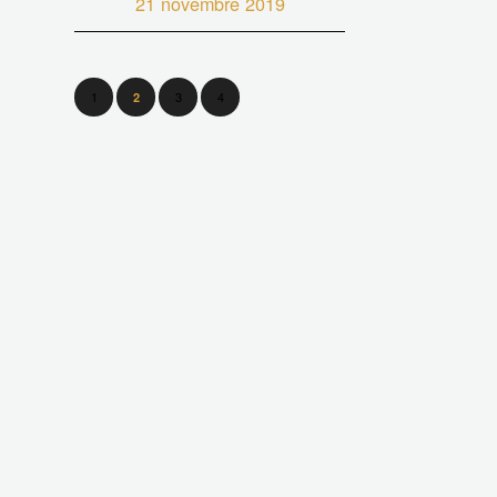
21 novembre 2019
1
3
4
2