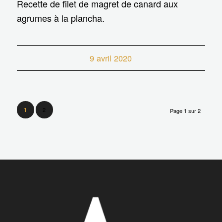
Recette de filet de magret de canard aux
agrumes à la plancha.
9 avril 2020
2
1
Page 1 sur 2