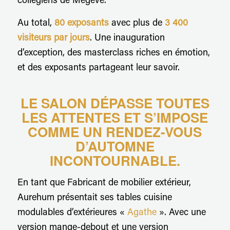
collégiens de Megève.
Au total,
80 exposants
avec plus de
3 400
visiteurs par jours
. Une inauguration
d’exception, des masterclass riches en émotion,
et des exposants partageant leur savoir.
LE SALON DÉPASSE TOUTES
LES ATTENTES ET S’IMPOSE
COMME UN RENDEZ-VOUS
D’AUTOMNE
INCONTOURNABLE.
En tant que Fabricant de mobilier extérieur,
Aurehum présentait ses tables cuisine
modulables d’extérieures «
Agathe
». Avec une
version mange-debout et une version