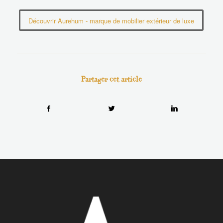
Découvrir Aurehum - marque de mobilier extérieur de luxe
Partager cet article