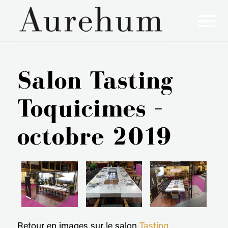
Salon Tasting
Toquicimes –
octobre 2019
Retour en images sur le salon
Tasting