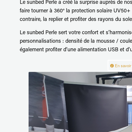
Le sunbed Perle a créé la surprise auprès de nos
faire tourner à 360° la protection solaire UV50+ 
contraire, la replier et profiter des rayons du solei
Le sunbed Perle sert votre confort et s’harmonis
personnalisations : densité de la mousse / couleu
également profiter d’une alimentation USB et d’u
En savoir