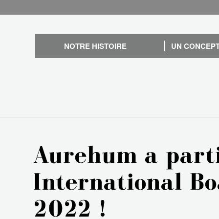
NOTRE HISTOIRE
UN CONCEPT
Aurehum a parti
International B
2022 !