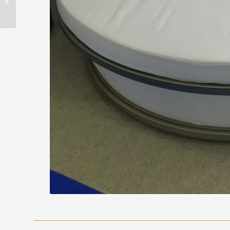
s’expose au moyen-
orient