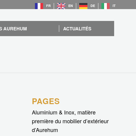
FR
EN
DE
IT
S AUREHUM
ACTUALITÉS
PAGES
Aluminium & Inox, matière
première du mobilier d’extérieur
d’Aurehum