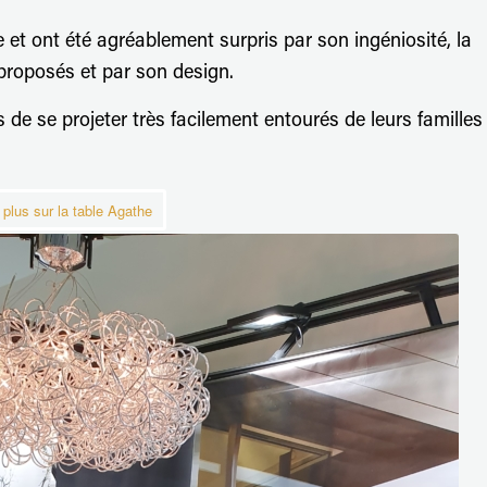
 et ont été agréablement surpris par son ingéniosité, la
 proposés et par son design.
 de se projeter très facilement entourés de leurs familles
 plus sur la table Agathe