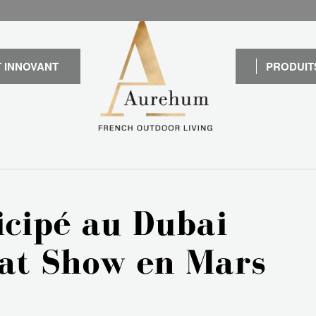
 INNOVANT
PRODUIT
cipé au Dubai
oat Show en Mars