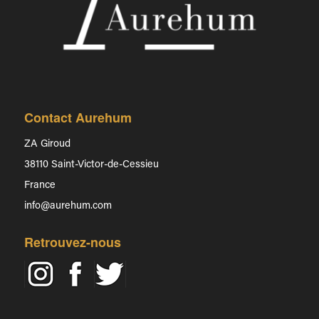
Contact Aurehum
ZA Giroud
38110 Saint-Victor-de-Cessieu
France
info@aurehum.com
Retrouvez-nous