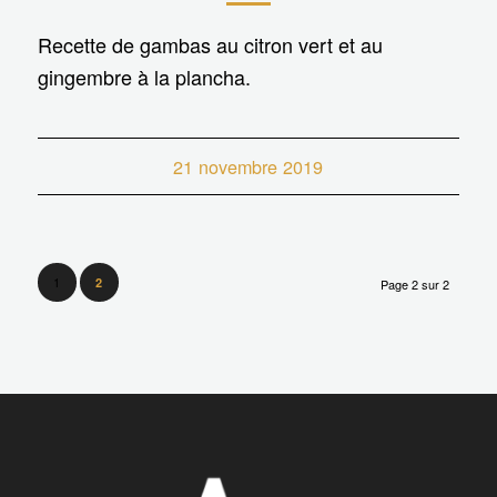
Recette de gambas au citron vert et au
gingembre à la plancha.
21 novembre 2019
1
2
Page 2 sur 2