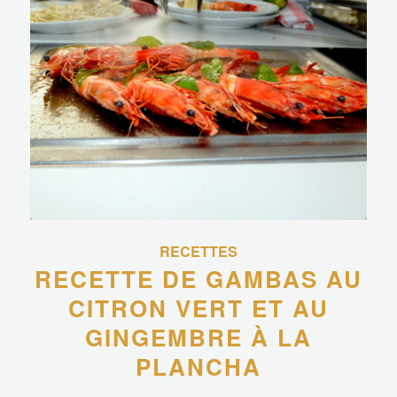
RECETTES
RECETTE DE GAMBAS AU
CITRON VERT ET AU
GINGEMBRE À LA
PLANCHA