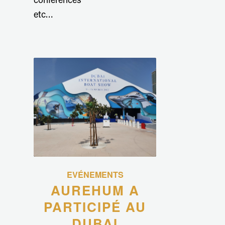
conférences
etc…
EVÉNEMENTS
AUREHUM A
PARTICIPÉ AU
DUBAI