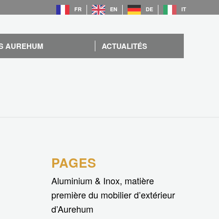
FR
EN
DE
IT
S AUREHUM
ACTUALITÉS
PAGES
Aluminium & Inox, matière
première du mobilier d’extérieur
d’Aurehum