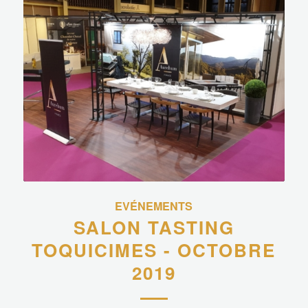
EVÉNEMENTS
SALON TASTING
TOQUICIMES - OCTOBRE
2019