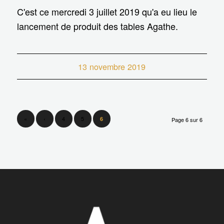
C'est ce mercredi 3 juillet 2019 qu'a eu lieu le
lancement de produit des tables Agathe.
13 novembre 2019
«
‹
4
5
6
Page 6 sur 6