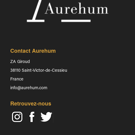
Contact Aurehum
ZA Giroud
38110 Saint-Victor-de-Cessieu
France
info@aurehum.com
Retrouvez-nous