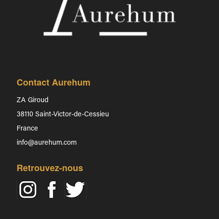
Contact Aurehum
ZA Giroud
38110 Saint-Victor-de-Cessieu
France
info@aurehum.com
Retrouvez-nous