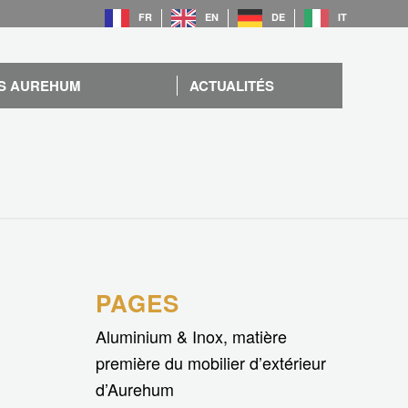
FR
EN
DE
IT
S AUREHUM
ACTUALITÉS
PAGES
Aluminium & Inox, matière
première du mobilier d’extérieur
d’Aurehum