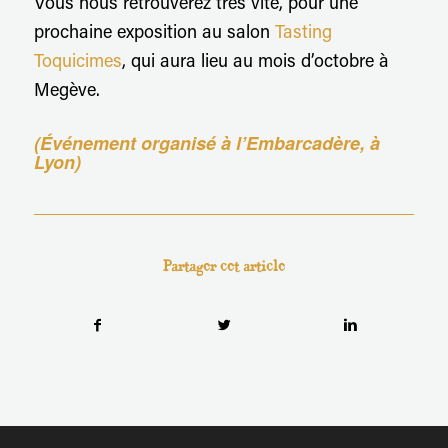
Vous nous retrouverez très vite, pour une
prochaine exposition au salon
Tasting
Toquicimes
, qui aura lieu au mois d’octobre à
Megève.
(Événement organisé à l’Embarcadère, à
Lyon)
Partager cet article