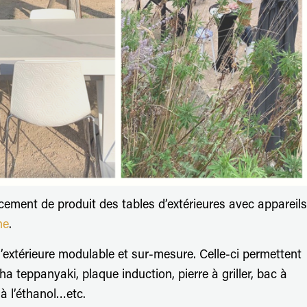
ancement de produit des tables d’extérieures avec appareils
he
.
d’extérieure modulable et sur-mesure. Celle-ci permettent
a teppanyaki, plaque induction, pierre à griller, bac à
à l’éthanol…etc.