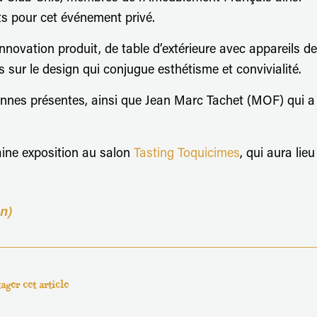
ts pour cet événement privé.
innovation produit, de table d’extérieure avec appareils de
 sur le design qui conjugue esthétisme et convivialité.
nnes présentes, ainsi que Jean Marc Tachet (MOF) qui a
aine exposition au salon
Tasting Toquicimes
, qui aura lieu
n)
ager cet article