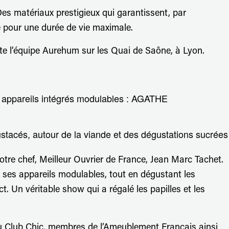
s matériaux prestigieux qui garantissent, par
e pour une durée de vie maximale.
te l’équipe Aurehum sur les Quai de Saône, à Lyon.
es appareils intégrés modulables : AGATHE
rustacés, autour de la viande et des dégustations sucrées
otre chef, Meilleur Ouvrier de France, Jean Marc Tachet.
et ses appareils modulables, tout en dégustant les
ct. Un véritable show qui a régalé les papilles et les
du Club Chic, membres de l’Ameublement Français ainsi