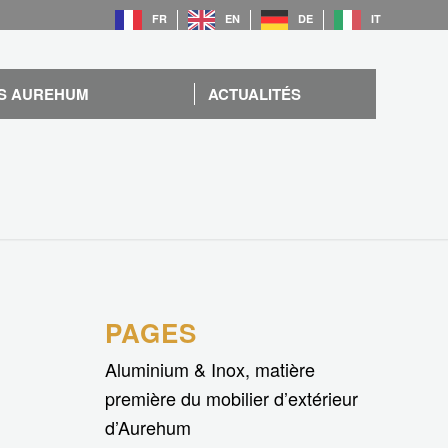
FR
EN
DE
IT
S AUREHUM
ACTUALITÉS
PAGES
Aluminium & Inox, matière
première du mobilier d’extérieur
d’Aurehum