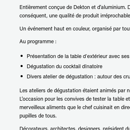
Entièrement conçue de Dekton et d’aluminium. De
conséquent, une qualité de produit irréprochabl
Un événement haut en couleur, organisé par tou
Au programme :
Présentation de la table d’extérieur avec s
Dégustation du cocktail dînatoire
Divers atelier de dégustation : autour des c
Les ateliers de dégustation étaient animés par n
L’occasion pour les convives de tester la table 
merveilleux aliments que le chef cuisinait en dire
pupilles de tous.
Décorateurs, architectes, designers, président 