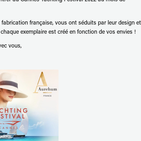
ntrer au Cannes Yachting Festival 2022 au mois de
fabrication française, vous ont séduits par leur design et
! chaque exemplaire est créé en fonction de vos envies !
vec vous,