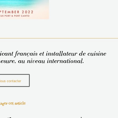
cant français et installateur de cuisine
esure, au niveau international.
ous contacter
ager cet article