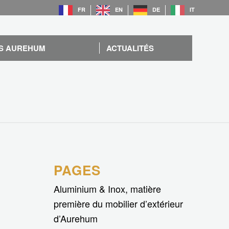
FR
EN
DE
IT
S AUREHUM
ACTUALITÉS
PAGES
Aluminium & Inox, matière
première du mobilier d’extérieur
d’Aurehum