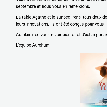
Vous avez été très nombreux à venir nous renco
septembre et nous vous en remercions.
La table Agathe et le sunbed Perle, tous deux de 
leurs innovations. Ils ont été conçus pour vous 
Au plaisir de vous revoir bientôt et d’échanger a
L’équipe Aurehum