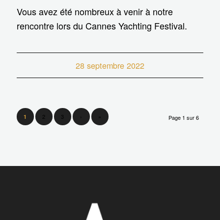
Vous avez été nombreux à venir à notre
rencontre lors du Cannes Yachting Festival.
28 septembre 2022
2
3
›
»
1
Page 1 sur 6