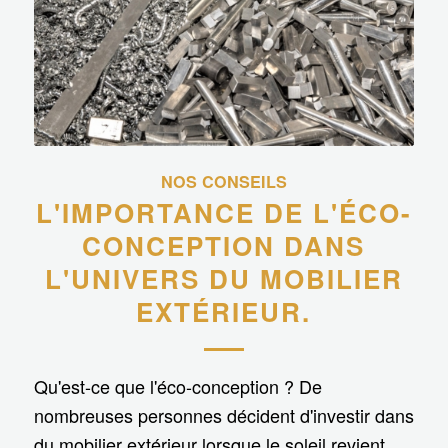
NOS CONSEILS
L'IMPORTANCE DE L'ÉCO-
CONCEPTION DANS
L'UNIVERS DU MOBILIER
EXTÉRIEUR.
Qu'est-ce que l'éco-conception ? De
nombreuses personnes décident d'investir dans
du mobilier extérieur lorsque le soleil revient.