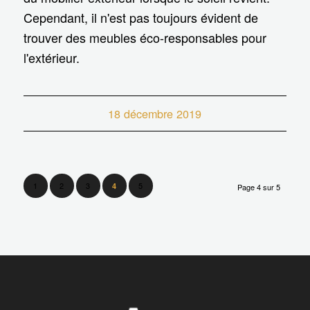
Cependant, il n'est pas toujours évident de
trouver des meubles éco-responsables pour
l'extérieur.
18 décembre 2019
1
2
3
5
4
Page 4 sur 5