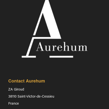
Contact Aurehum
ZA Giroud
38110 Saint-Victor-de-Cessieu
France