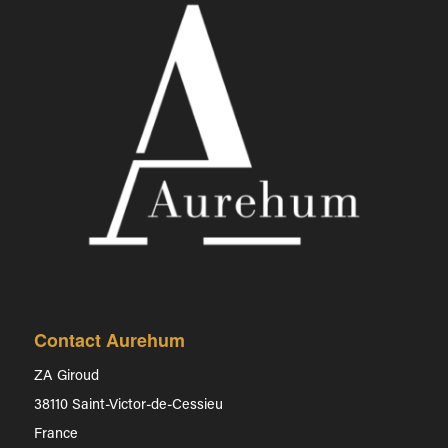
Contact Aurehum
ZA Giroud
38110 Saint-Victor-de-Cessieu
France