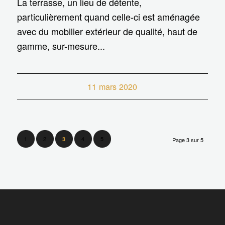
La terrasse, un lieu de détente,
particulièrement quand celle-ci est aménagée
avec du mobilier extérieur de qualité, haut de
gamme, sur-mesure...
11 mars 2020
1
2
4
5
3
Page 3 sur 5