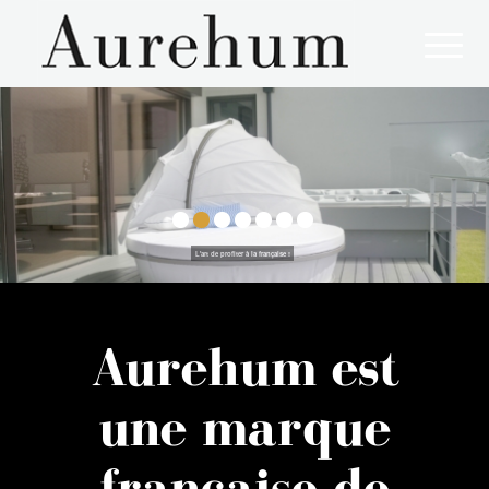
L'art de profiter à la française !
Aurehum est
une marque
française de