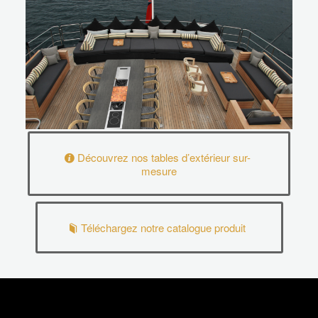
Découvrez nos tables d’extérieur sur-
mesure
Téléchargez notre catalogue produit