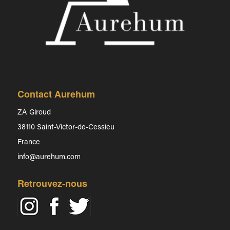
Contact Aurehum
ZA Giroud
38110 Saint-Victor-de-Cessieu
France
info@aurehum.com
Retrouvez-nous