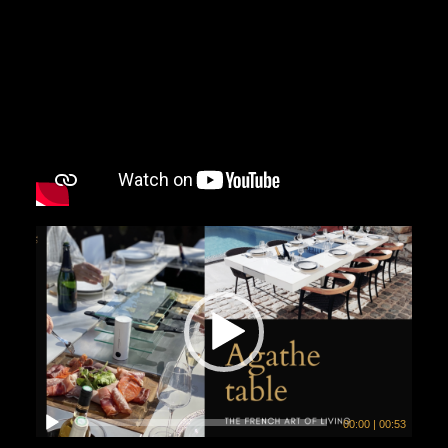
00:00
|
00:53