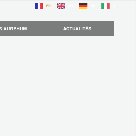
FR
EN
DE
IT
S AUREHUM
ACTUALITÉS