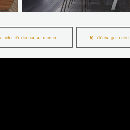
tables d’extérieur sur-mesure
Téléchargez notre 