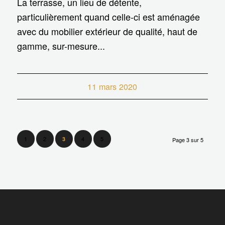
La terrasse, un lieu de détente,
particulièrement quand celle-ci est aménagée
avec du mobilier extérieur de qualité, haut de
gamme, sur-mesure...
11 mars 2020
1
2
4
5
3
Page 3 sur 5