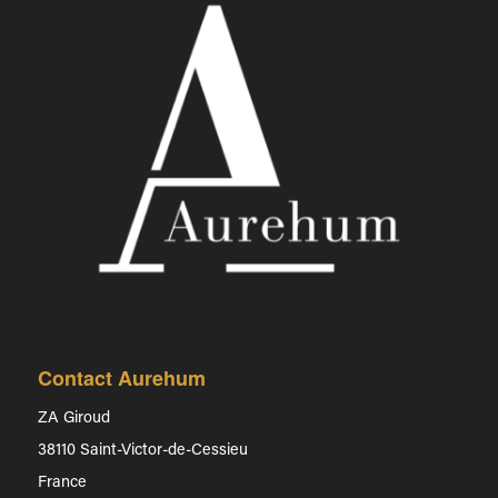
Contact Aurehum
ZA Giroud
38110 Saint-Victor-de-Cessieu
France