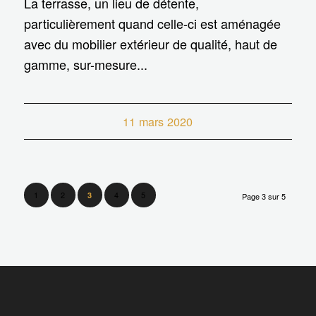
La terrasse, un lieu de détente,
particulièrement quand celle-ci est aménagée
avec du mobilier extérieur de qualité, haut de
gamme, sur-mesure...
11 mars 2020
1
2
4
5
3
Page 3 sur 5