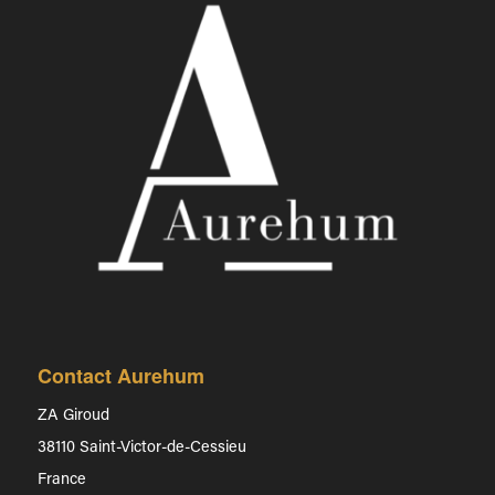
Contact Aurehum
ZA Giroud
38110 Saint-Victor-de-Cessieu
France