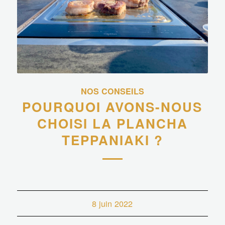
NOS CONSEILS
POURQUOI AVONS-NOUS
CHOISI LA PLANCHA
TEPPANIAKI ?
8 juin 2022