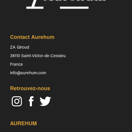
Contact Aurehum
ZA Giroud
38110 Saint-Victor-de-Cessieu
France
info@aurehum.com
Retrouvez-nous
AUREHUM